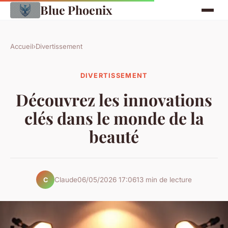
Blue Phoenix
Accueil
›
Divertissement
DIVERTISSEMENT
Découvrez les innovations
clés dans le monde de la
beauté
Claude
06/05/2026 17:06
13 min de lecture
C