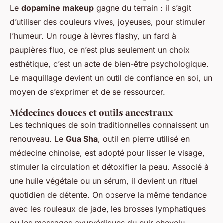
Le
dopamine makeup
gagne du terrain : il s’agit
d’utiliser des couleurs vives, joyeuses, pour stimuler
l’humeur. Un rouge à lèvres flashy, un fard à
paupières fluo, ce n’est plus seulement un choix
esthétique, c’est un acte de bien-être psychologique.
Le maquillage devient un outil de confiance en soi, un
moyen de s’exprimer et de se ressourcer.
Médecines douces et outils ancestraux
Les techniques de soin traditionnelles connaissent un
renouveau. Le
Gua Sha
, outil en pierre utilisé en
médecine chinoise, est adopté pour lisser le visage,
stimuler la circulation et détoxifier la peau. Associé à
une huile végétale ou un sérum, il devient un rituel
quotidien de détente. On observe la même tendance
avec les rouleaux de jade, les brosses lymphatiques
ou les massages ayurvédiques du cuir chevelu.