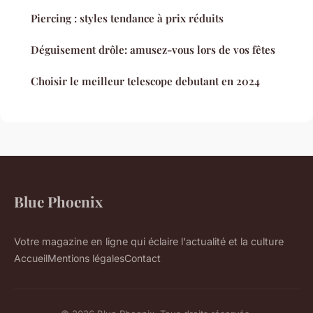
Piercing : styles tendance à prix réduits
Déguisement drôle: amusez-vous lors de vos fêtes
Choisir le meilleur telescope debutant en 2024
Blue Phoenix
Votre magazine en ligne qui éclaire l'actualité et la culture
Accueil
Mentions légales
Contact