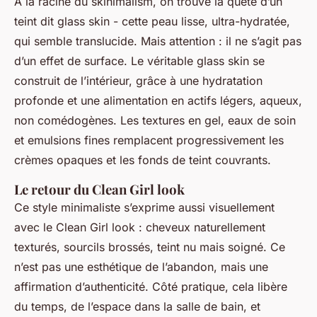
À la racine du skinimalism, on trouve la quête d’un
teint dit
glass skin
- cette peau lisse, ultra-hydratée,
qui semble translucide. Mais attention : il ne s’agit pas
d’un effet de surface. Le véritable
glass skin
se
construit de l’intérieur, grâce à une hydratation
profonde et une alimentation en actifs légers, aqueux,
non comédogènes. Les textures en gel, eaux de soin
et emulsions fines remplacent progressivement les
crèmes opaques et les fonds de teint couvrants.
Le retour du Clean Girl look
Ce style minimaliste s’exprime aussi visuellement
avec le
Clean Girl look
: cheveux naturellement
texturés, sourcils brossés, teint nu mais soigné. Ce
n’est pas une esthétique de l’abandon, mais une
affirmation d’authenticité. Côté pratique, cela libère
du temps, de l’espace dans la salle de bain, et