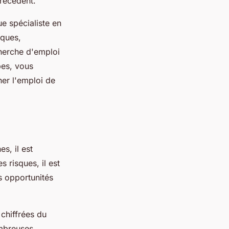
précédent.
e spécialiste en
sques,
cherche d'emploi
pes, vous
er l'emploi de
s, il est
 risques, il est
s opportunités
 chiffrées du
ombreuses