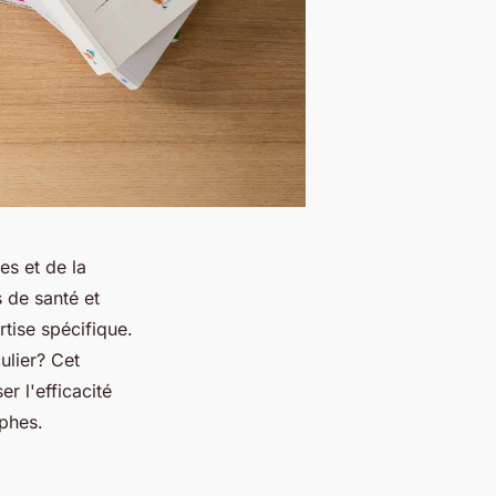
es et de la
s de santé et
tise spécifique.
ulier? Cet
r l'efficacité
ophes.