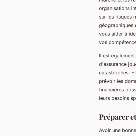
organisations i
sur les risques
géographiques et
vous aider à ide
vos compétence
Il est égalemen
d'assurance joue
catastrophes. El
prévoir les dom
financières pos
leurs besoins sp
Préparer et
Avoir une bonne