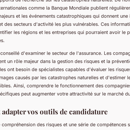
nternationales comme la
Banque Mondiale
publient régulièr
 majeurs et les événements catastrophiques qui donnent une
 des secteurs d'activité les plus vulnérables. Ces informa
ntifier les régions et les entreprises qui pourraient avoir le 
s.
t conseillé d'examiner le secteur de l'assurance. Les compa
nt un rôle majeur dans la gestion des risques et la prévent
les ont besoin de spécialistes capables d'évaluer les risque
mages causés par les catastrophes naturelles et d'estimer l
sibles. Ainsi, comprendre le fonctionnement des compagnie
écifiques peut augmenter votre attractivité sur le marché du 
 adapter vos outils de candidature
 compréhension des risques et une série de compétences s