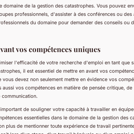
le domaine de la gestion des catastrophes. Vous pouvez en
oupes professionnels, d'assister à des conférences ou des a
rofessionnels du domaine pour demander des conseils ou d
avant vos compétences uniques
miser l'efficacité de votre recherche d'emploi en tant que s
astrophes, il est essentiel de mettre en avant vos compéten
ue vous devez non seulement mettre en évidence vos comp
s aussi vos compétences en matière de pensée critique, de 
e communication.
 important de souligner votre capacité à travailler en équipe 
mpétences essentielles dans le domaine de la gestion des c
on plus de mentionner toute expérience de travail pertinen