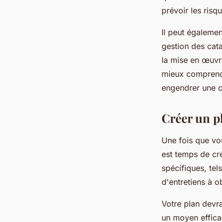
prévoir les risq
Il peut égalemen
gestion des cata
la mise en œuvr
mieux comprendre
engendrer une c
Créer un p
Une fois que vou
est temps de cré
spécifiques, te
d'entretiens à ob
Votre plan devra
un moyen efficac