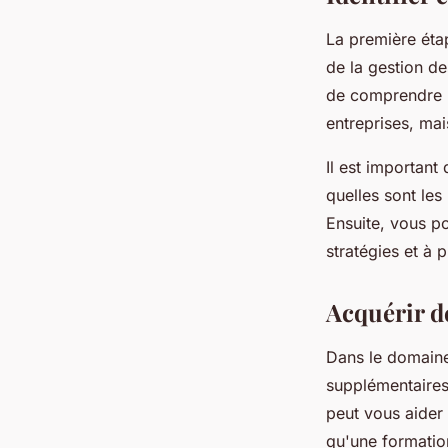
La première éta
de la gestion de
de comprendre n
entreprises, mai
Il est importan
quelles sont les
Ensuite, vous p
stratégies et à 
Acquérir d
Dans le domaine
supplémentaires
peut vous aider 
qu'une formatio