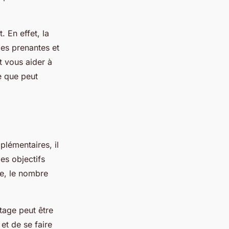
 En effet, la
ies prenantes et
t vous aider à
e que peut
plémentaires, il
es objectifs
ne, le nombre
tage peut être
et de se faire