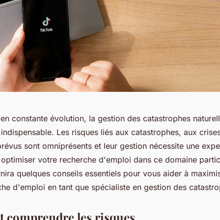
 constante évolution, la gestion des catastrophes naturell
 indispensable. Les risques liés aux catastrophes, aux crise
prévus sont omniprésents et leur gestion nécessite une exper
optimiser votre recherche d'emploi dans ce domaine partic
rnira quelques conseils essentiels pour vous aider à maximise
he d'emploi en tant que spécialiste en gestion des catastr
et comprendre les risques