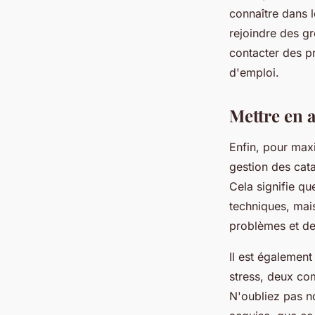
connaître dans 
rejoindre des gr
contacter des p
d'emploi.
Mettre en 
Enfin, pour maxi
gestion des cat
Cela signifie q
techniques, mai
problèmes et d
Il est également
stress, deux co
N'oubliez pas n