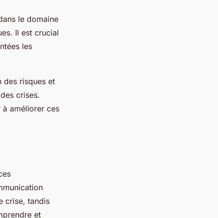
 dans le domaine
s. Il est crucial
ntées les
 des risques et
des crises.
 à améliorer ces
ces
ommunication
 crise, tandis
mprendre et