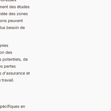
ement des études
 idée des zones
tions peuvent
plus besoin de
gnies
ion des
s potentiels, de
es pertes
s d'assurance et
travail.
pécifiques en