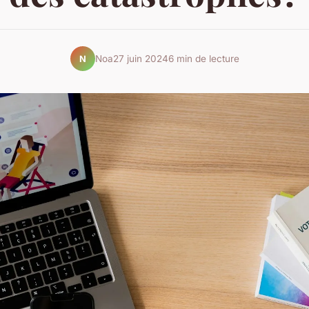
Noa
27 juin 2024
6 min de lecture
N