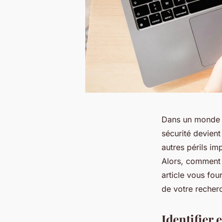
Dans un monde en
sécurité devient
autres périls im
Alors, comment 
article vous fou
de votre recherc
Identifier 