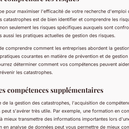
pe pour maximiser l'efficacité de votre recherche d'emploi
s catastrophes est de bien identifier et comprendre les risque
on seulement les risques spécifiques auxquels sont confro
s aussi les pratiques actuelles de gestion des risques.
t de comprendre comment les entreprises abordent la gestion
 pratiques courantes en matière de prévention et de gestion 
ourrez déterminer comment vos compétences peuvent aider
prévenir les catastrophes.
es compétences supplémentaires
 de la gestion des catastrophes, l'acquisition de compéten
 peut s'avérer très utile. Par exemple, une formation en c
à mieux transmettre des informations importantes lors d'une
n en analyse de données peut vous permettre de mieux co