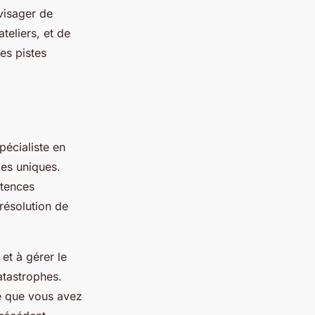
visager de
teliers, et de
es pistes
pécialiste en
ces uniques.
étences
résolution de
et à gérer le
atastrophes.
te que vous avez