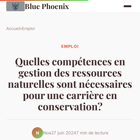
Blue Phoenix
Accueil
›
Emploi
EMPLOI
Quelles compétences en
gestion des ressources
naturelles sont nécessaires
pour une carrière en
conservation?
Noa
27 juin 2024
7 min de lecture
N