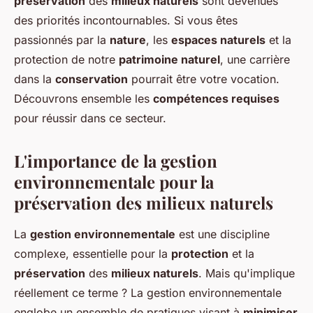
préservation
des
milieux naturels
sont devenues
des priorités incontournables. Si vous êtes
passionnés par la
nature
, les
espaces naturels
et la
protection de notre
patrimoine naturel
, une carrière
dans la
conservation
pourrait être votre vocation.
Découvrons ensemble les
compétences requises
pour réussir dans ce secteur.
L'importance de la gestion
environnementale pour la
préservation des milieux naturels
La
gestion environnementale
est une discipline
complexe, essentielle pour la
protection
et la
préservation
des
milieux naturels
. Mais qu'implique
réellement ce terme ? La gestion environnementale
englobe un ensemble de pratiques visant à
minimiser