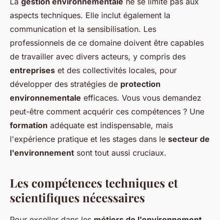
La
gestion environnementale
ne se limite pas aux
aspects techniques. Elle inclut également la
communication et la sensibilisation. Les
professionnels de ce domaine doivent être capables
de travailler avec divers acteurs, y compris des
entreprises
et des collectivités locales, pour
développer des stratégies de
protection
environnementale
efficaces. Vous vous demandez
peut-être comment acquérir ces compétences ? Une
formation
adéquate est indispensable, mais
l'expérience pratique et les stages dans le
secteur de
l'environnement
sont tout aussi cruciaux.
Les compétences techniques et
scientifiques nécessaires
Pour exceller dans les
métiers de l'environnement
,